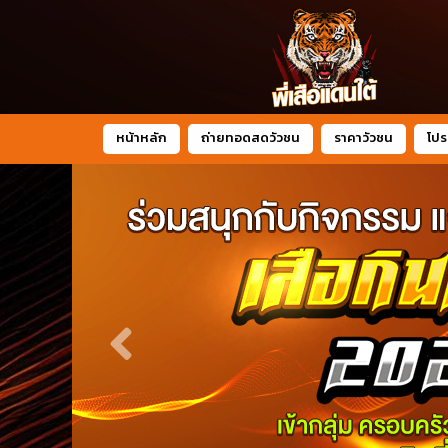
หน้าหลัก
ถ่ายทอดสดวัวชน
ราคาวัวชน
โปร