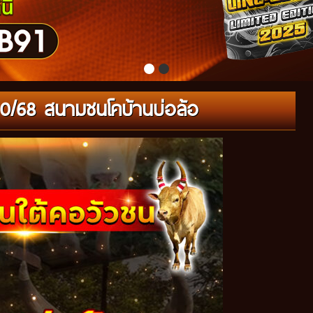
9/10/68 สนามชนโคบ้านบ่อล้อ