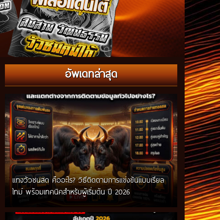
อัพเดทล่าสุด
แทงวัวชนสด คืออะไร? วิธีติดตามการแข่งขันแบบเรียล
ไทม์ พร้อมเทคนิคสำหรับผู้เริ่มต้น ปี 2026