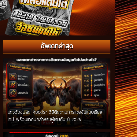
อัพเดทล่าสุด
แทงวัวชนสด คืออะไร? วิธีติดตามการแข่งขันแบบเรียล
ไทม์ พร้อมเทคนิคสำหรับผู้เริ่มต้น ปี 2026