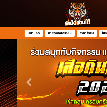
หน้าหลัก
ถ่ายทอดสดวัวชน
ราคาวัวชน
โปร