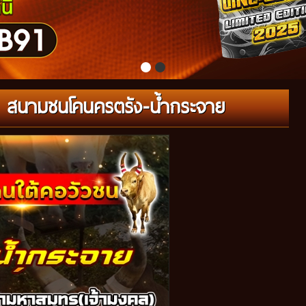
/68 สนามชนโคนครตรัง-น้ำกระจาย