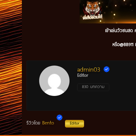
เข้าเล่นวัวชนสด ค
หรือ@BB911 ม
admin03
Editor
830 บทความ
Bento
รีวิวโดย
Editor