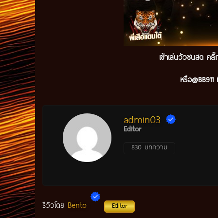
เข้าเล่นวัวชนสด คลิ
หรือ@BB911 ม
admin03
Editor
830 บทความ
Bento
รีวิวโดย
Editor