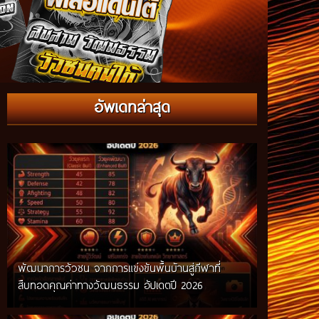
กติกาวัวชนสมัยก่อน วิถีการแข่งขันดั้งเดิมที่สืบทอด
อัพเดทล่าสุด
ผ่านภูมิปัญญาท้องถิ่น อัปเดตปี 2026
พัฒนาการวัวชน จากการแข่งขันพื้นบ้านสู่กีฬาที่
สืบทอดคุณค่าทางวัฒนธรรม อัปเดตปี 2026