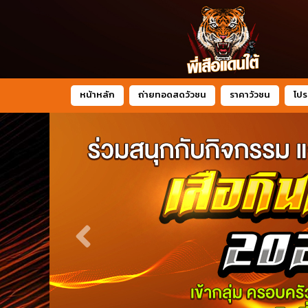
หน้าหลัก
ถ่ายทอดสดวัวชน
ราคาวัวชน
โปร