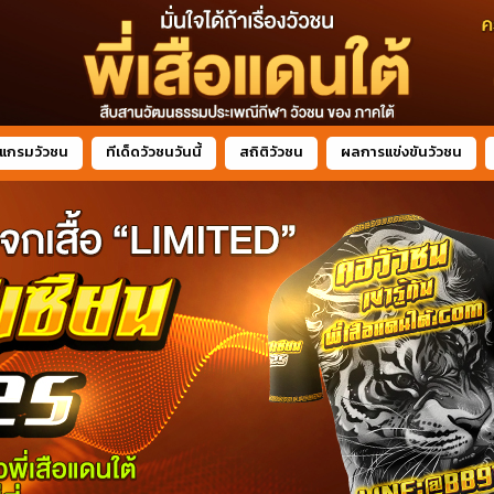
แกรมวัวชน
ทีเด็ดวัวชนวันนี้
สถิติวัวชน
ผลการแข่งขันวัวชน