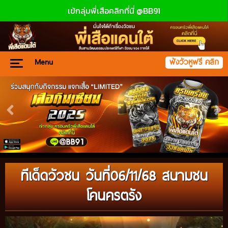
เข้กลุ่มพี่เสือคลิกที่นี่ @BB91
Menu
ฟังวัวหูฟรี คลิก
ทีเด็ดวัวชน วันที่06/11/68 สนามชน
โคนครตรัง