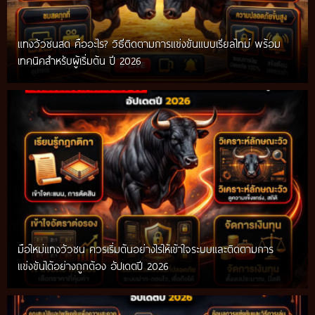
แทงวัวชนสด คืออะไร? วิธีติดตามการแข่งขันแบบเรียลไทม์ พร้อม
เทคนิคสำหรับผู้เริ่มต้น ปี 2026
มือใหม่แทงวัวชน ควรเริ่มต้นอย่างไรให้เข้าใจระบบและติดตามการ
แข่งขันได้อย่างถูกต้อง อัปเดตปี 2026