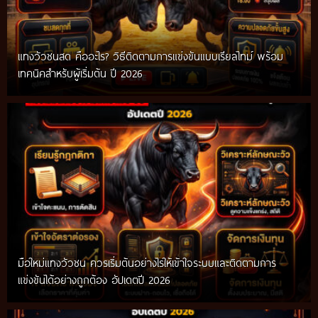
แทงวัวชนสด คืออะไร? วิธีติดตามการแข่งขันแบบเรียลไทม์ พร้อม
เทคนิคสำหรับผู้เริ่มต้น ปี 2026
มือใหม่แทงวัวชน ควรเริ่มต้นอย่างไรให้เข้าใจระบบและติดตามการ
แข่งขันได้อย่างถูกต้อง อัปเดตปี 2026