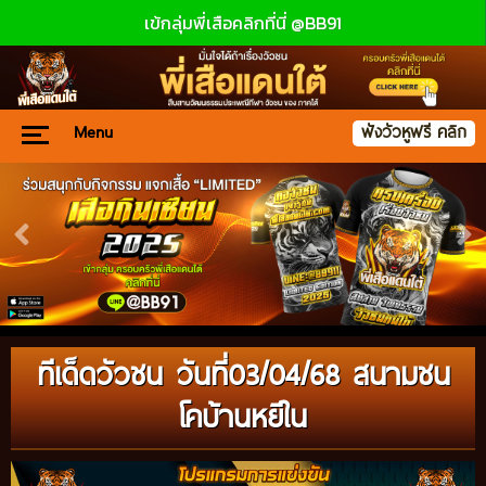
เข้กลุ่มพี่เสือคลิกที่นี่ @BB91
Menu
ฟังวัวหูฟรี คลิก
ทีเด็ดวัวชน วันที่03/04/68 สนามชน
โคบ้านหยีใน