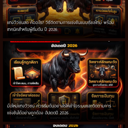
แทงวัวชนสด คืออะไร? วิธีติดตามการแข่งขันแบบเรียลไทม์ พร้อม
เทคนิคสำหรับผู้เริ่มต้น ปี 2026
มือใหม่แทงวัวชน ควรเริ่มต้นอย่างไรให้เข้าใจระบบและติดตามการ
แข่งขันได้อย่างถูกต้อง อัปเดตปี 2026