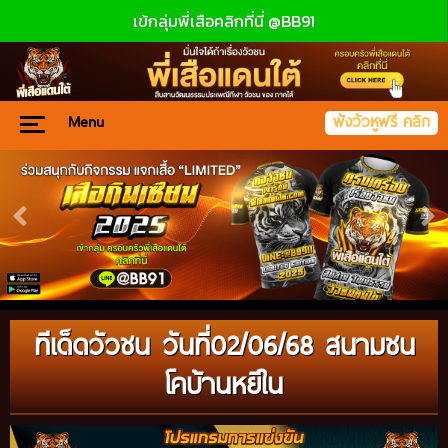
เข้กลุ่มพี่เสือคลิกที่นี่ @BB91
Menu
ฟังวัวหูฟรี คลิก
ทีเด็ดวัวชน วันที่02/06/68 สนามชน
โคบ้านหยีใน