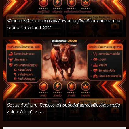
พัฒนาการวัวชน จากการแข่งขันพื้นบ้านสู่กีฬาที่สืบทอดคุณค่าทาง
วัฒนธรรม อัปเดตปี 2026
วัวชนระดับตำนาน เปิดเรื่องราวโคชนชื่อดังที่สร้างชื่อเสียงให้วงการวัว
ชนไทย อัปเดตปี 2026