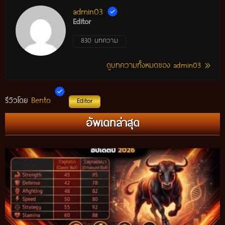
admin03
Editor
830 บทความ
ดูบทความทั้งหมดของ admin03
Bento
รีวิวโดย
Editor
กติกาวัวชนสมัยก่อน วิถีการแข่งขันดั้งเดิมที่สืบทอดผ่านภูมิปัญญา
อัพเดทล่าสุด
ท้องถิ่น อัปเดตปี 2026