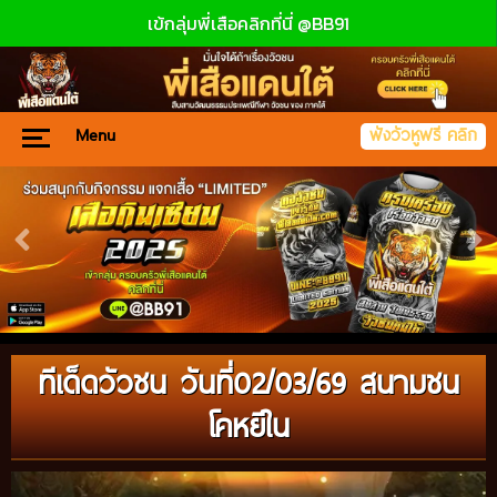
เข้กลุ่มพี่เสือคลิกที่นี่ @BB91
Menu
ฟังวัวหูฟรี คลิก
ทีเด็ดวัวชน วันที่02/03/69 สนามชน
โคหยีใน