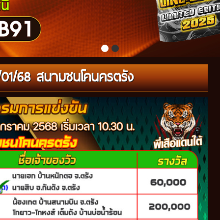
02/01/68 สนามชนโคนครตรัง