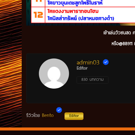
เข้
าเล่นวัวชนสด ค
หรือ@BB911 ม
admin03
Editor
830 บทความ
Bento
รีวิวโดย
Editor