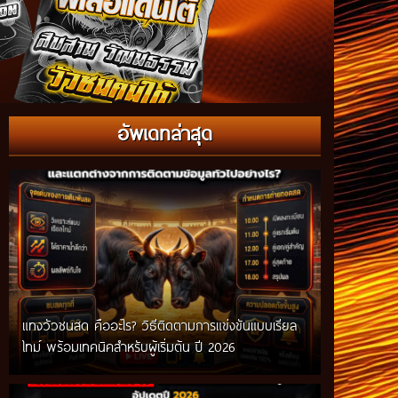
อัพเดทล่าสุด
แทงวัวชนสด คืออะไร? วิธีติดตามการแข่งขันแบบเรียล
ไทม์ พร้อมเทคนิคสำหรับผู้เริ่มต้น ปี 2026