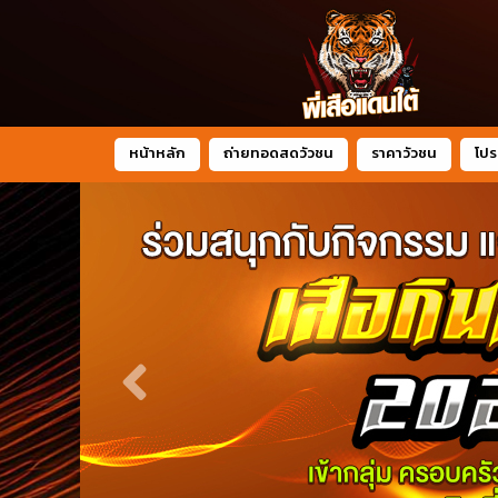
หน้าหลัก
ถ่ายทอดสดวัวชน
ราคาวัวชน
โปร