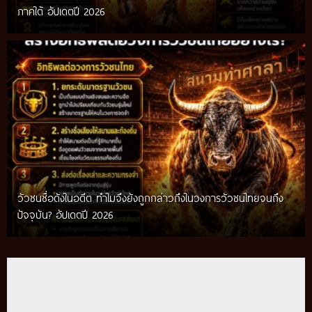
ภาคใต้ อัปเดตปี 2026
วัวชนชื่อดังในอดีต ทำไมจึงยังถูกกล่าวถึงในวงการวัวชนไทยจนถึง
กติกาวัวชนสมัยก่อน วิถีการแข่งขันดั้งเดิมที่สืบทอดผ่านภูมิปัญญา
ปัจจุบัน? อัปเดตปี 2026
ท้องถิ่น อัปเดตปี 2026