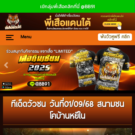
เข้กลุ่มพี่เสือคลิกที่นี่ @BB91
Menu
ฟังวัวหูฟรี คลิก
ทีเด็ดวัวชน วันที่01/09/68 สนามชน
โคบ้านหยีใน