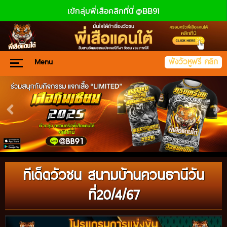
เข้กลุ่มพี่เสือคลิกที่นี่ @BB91
Menu
ฟังวัวหูฟรี คลิก
ทีเด็ดวัวชน สนามบ้านควนธานีวัน
ที่20/4/67