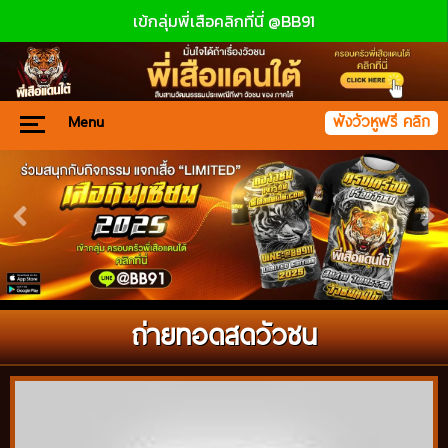
เข้กลุ่มพี่เสือคลิกที่นี่ @BB91
Menu
ฟังวัวหูฟรี คลิก
ถ่ายทอดสดวัวชน