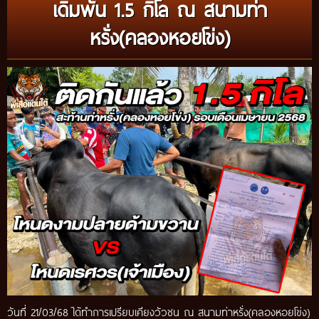
เดิมพัน 1.5 กิโล ณ สนามท่า
หรั่ง(คลองหอยโข่ง)
วันที่ 21/03/68 ได้ทำการเปรียบเคียงวัวชน ณ สนามท่าหรั่ง(คลองหอยโข่ง)