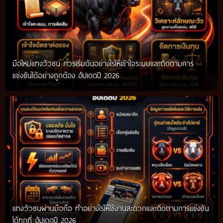
มือใหม่แทงวัวชน ควรเริ่มต้นอย่างไรให้เข้าใจระบบและติดตามการ
แข่งขันได้อย่างถูกต้อง อัปเดตปี 2026
แทงวัวชนผ่านมือถือ ทำอย่างไรให้ใช้งานสะดวกและติดตามการแข่งขัน
ได้ทุกที่ อัปเดตปี 2026