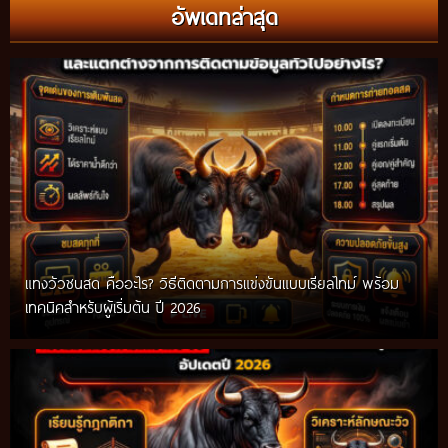
อัพเดทล่าสุด
แทงวัวชนสด คืออะไร? วิธีติดตามการแข่งขันแบบเรียลไทม์ พร้อม
เทคนิคสำหรับผู้เริ่มต้น ปี 2026