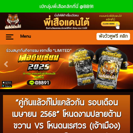
เข้กลุ่มพี่เสือคลิกที่นี่ @BB91
Menu
ฟังวัวหูฟรี คลิก
“คู่กันแล้วก็ไม่แคล้วกัน รอบเดือน
เมษายน 2568” โหนดงามปลายด้าม
ขวาน VS โหนดนเรศวร (เจ้าเมือง)