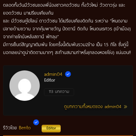
ตลอดทั้งวันมีวัวชนของพี่น้องชาวคอวัวชน ทั้งวัวใหม่ วัวดาวรุ่ง และ
ยอดวัวชน มาเปรียบเคียงกัน
และ มีวัวชนคู่ไฮไลน์ ดาววัวชน ได้เปรียบเคียงติดกัน ระหว่าง “โหนดงาม
ปลายด้ามขวาน จากคุ้มพาขวัญ ปัตตานี ติดกับ โหนดนเรศวร (เจ้าเมือง)
จากค่ายโคบังหลังสถานี พัทลุง”
มีการเซ็นต์สัญญาเดิมพัน โดยครั้งนี้เดิมพันรวม2ข้าง เป็น 1.5 กิโล ซึ่งคู่นี้
บอกเลยน่าดูน่าติดตามมากๆ สะท้านสนามท่าหรั่ง(คลองหอยโข่ง) แน่นอน!!
admin04
Editor
113 บทความ
ดูบทความทั้งหมดของ admin04
Bento
รีวิวโดย
Editor