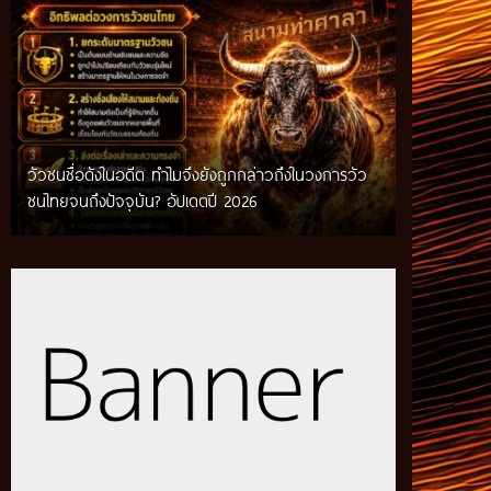
วัวชนชื่อดังในอดีต ทำไมจึงยังถูกกล่าวถึงในวงการวัว
กติกาวัวชนสมัยก่อน วิถีการแข่งขันดั้งเดิมที่สืบทอด
ชนไทยจนถึงปัจจุบัน? อัปเดตปี 2026
ผ่านภูมิปัญญาท้องถิ่น อัปเดตปี 2026