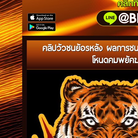
คลิปวัวชนย้อรหลัง ผลการชน
โหนดคมพยัคฆ์
Video
Player