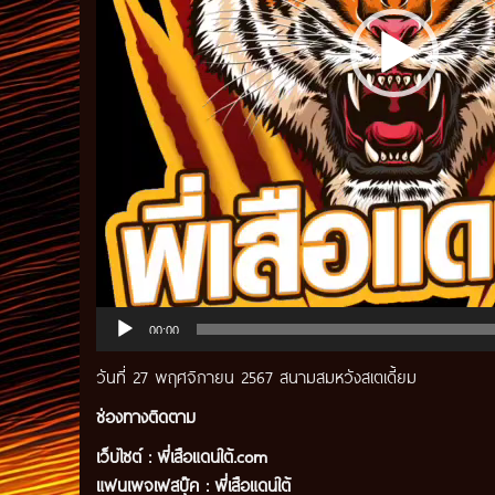
00:00
วันที่ 27 พฤศจิกายน 2567 สนามสมหวังสเตเดี้ยม
ช่องทางติดตาม
เว็บไซต์ :
พี่เสือแดนใต้.com
แฟนเพจเฟสบุ๊ค
:
พี่เสือ
แดนใต้