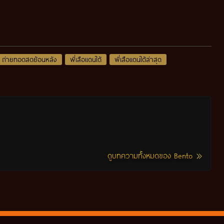
ถ่ายทอดสดย้อนหลัง
พี่เสือแดนใต้
พี่เสือแดนใต้ล่าสุด
ดูบทความทั้งหมดของ Bento