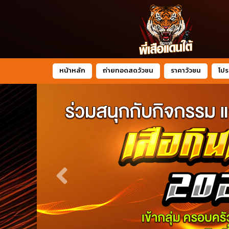
หน้าหลัก
ถ่ายทอดสดวัวชน
ราคาวัวชน
โปร