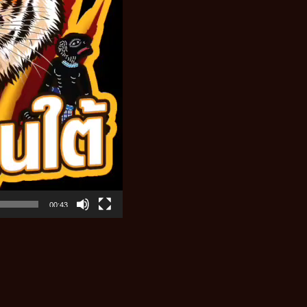
00:43