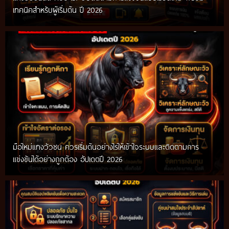
เทคนิคสำหรับผู้เริ่มต้น ปี 2026
มือใหม่แทงวัวชน ควรเริ่มต้นอย่างไรให้เข้าใจระบบและติดตามการ
แข่งขันได้อย่างถูกต้อง อัปเดตปี 2026