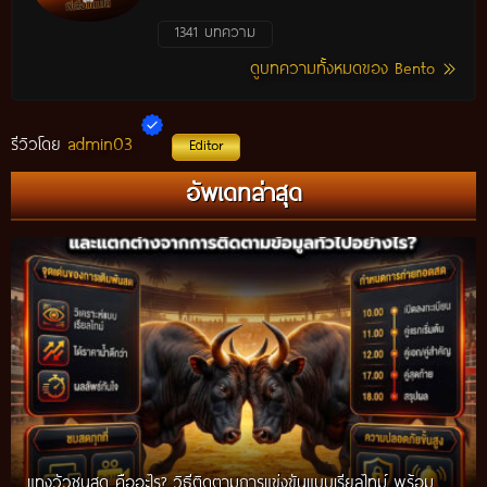
1341 บทความ
ดูบทความทั้งหมดของ Bento
admin03
รีวิวโดย
Editor
อัพเดทล่าสุด
แทงวัวชนสด คืออะไร? วิธีติดตามการแข่งขันแบบเรียลไทม์ พร้อม