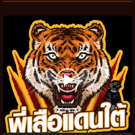
Video
Player