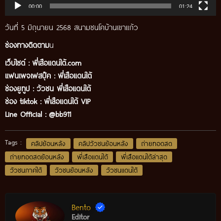
00:00
01:24
วันที่ 5 มิถุนายน 2568 สนามชนโคบ้านเขาแก้ว
ช่องทางติดตาม
น
เว็บไซต์ :
พี่เสือแดนใต้.com
แฟนเพจเฟสบุ๊ค
:
พี่เสือ
แดนใต้
ช่องยูทูป
:
วัวชน พี่เสือแดนใต้
ช่อง tiktok :
พี่เสือแดนใต้ VIP
Line Official :
@bb911
Tags :
คลิปย้อนหลัง
คลิปวัวชนย้อนหลัง
ถ่ายทอดสด
ถ่ายทอดสดย้อนหลัง
พี่เสือแดนใต้
พี่เสือแดนใต้ล่าสุด
วัวชนภาคใต้
วัวชนย้อนหลัง
วัวชนแดนใต้
Bento
Editor