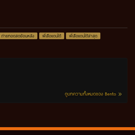
ถ่ายทอดสดย้อนหลัง
พี่เสือแดนใต้
พี่เสือแดนใต้ล่าสุด
ดูบทความทั้งหมดของ Bento