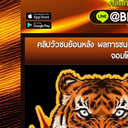
คลิปวัวชนย้อนหลัง ผลการชน 
จอมโห
Video
Player