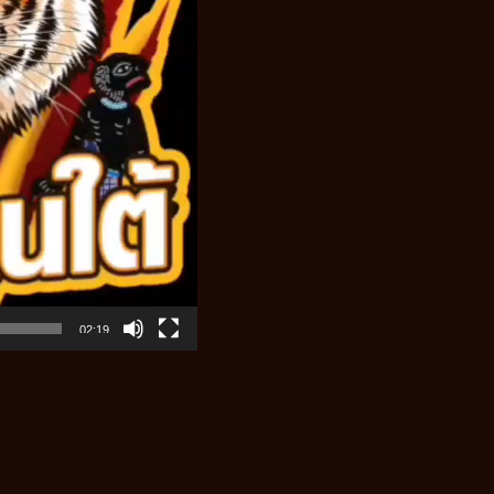
02:19