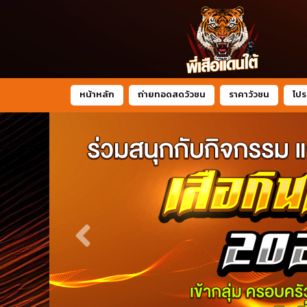
หน้าหลัก
ถ่ายทอดสดวัวชน
ราคาวัวชน
โปร