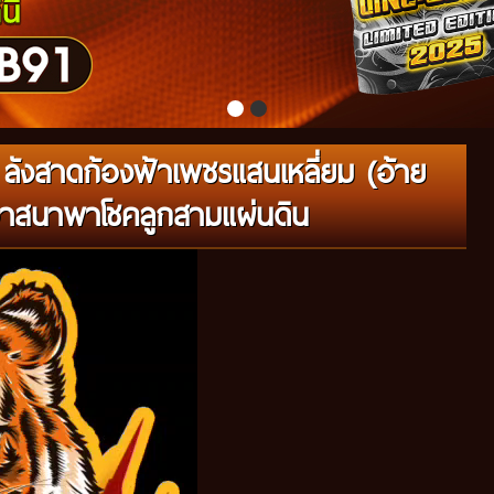
ลังสาดก้องฟ้าเพชรแสนเหลี่ยม (อ้าย
าสนาพาโชคลูกสามแผ่นดิน