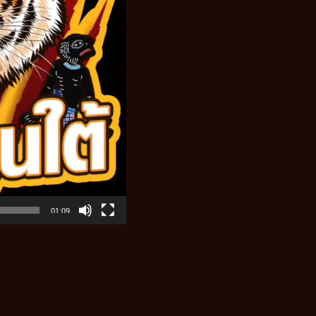
01:09