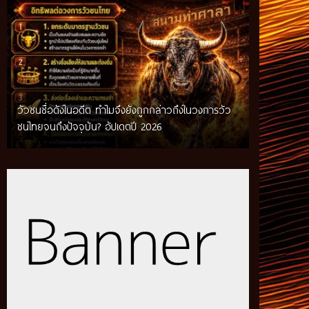
วัวชนชื่อดังในอดีต ทำไมจึงยังถูกกล่าวถึงในวงการวัว
กติกาวัวชนสมัยก่อน วิถีการแข่งขันดั้งเดิมที่สืบทอด
ชนไทยจนถึงปัจจุบัน? อัปเดตปี 2026
ผ่านภูมิปัญญาท้องถิ่น อัปเดตปี 2026