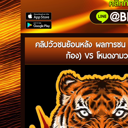
คลิปวัวชนย้อนหลัง ผลการชน 
ก้อง) VS โหนดงามว
Video
Player