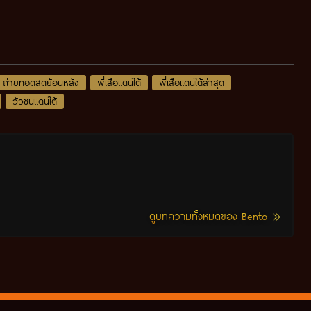
ถ่ายทอดสดย้อนหลัง
พี่เสือแดนใต้
พี่เสือแดนใต้ล่าสุด
วัวชนแดนใต้
ดูบทความทั้งหมดของ Bento