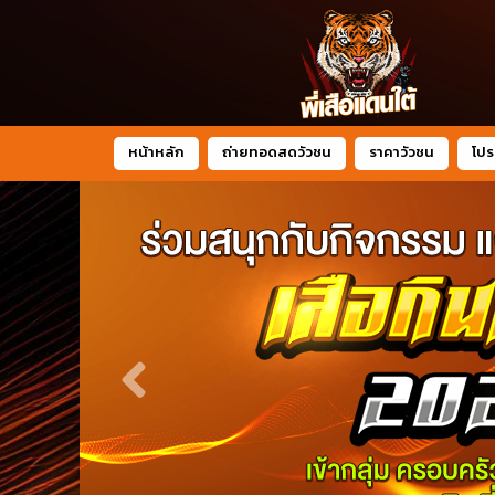
หน้าหลัก
ถ่ายทอดสดวัวชน
ราคาวัวชน
โปร