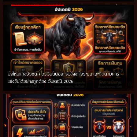
มือใหม่แทงวัวชน ควรเริ่มต้นอย่างไรให้เข้าใจระบบและติดตามการ
แข่งขันได้อย่างถูกต้อง อัปเดตปี 2026