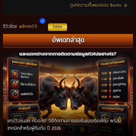
ดูบทความทั้งหมดของ Bento
admin03
รีวิวโดย
Editor
อัพเดทล่าสุด
แทงวัวชนสด คืออะไร? วิธีติดตามการแข่งขันแบบเรียลไทม์ พร้อม
เทคนิคสำหรับผู้เริ่มต้น ปี 2026