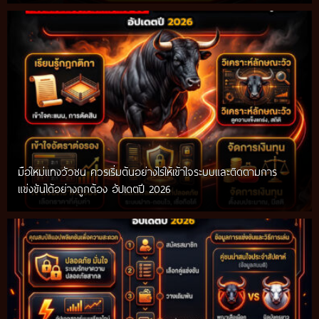
มือใหม่แทงวัวชน ควรเริ่มต้นอย่างไรให้เข้าใจระบบและติดตามการ
แข่งขันได้อย่างถูกต้อง อัปเดตปี 2026