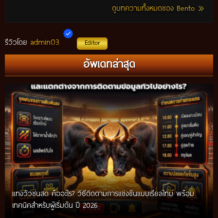
ดูบทความทั้งหมดของ Bento
admin03
รีวิวโดย
Editor
อัพเดทล่าสุด
แทงวัวชนสด คืออะไร? วิธีติดตามการแข่งขันแบบเรียลไทม์ พร้อม
เทคนิคสำหรับผู้เริ่มต้น ปี 2026