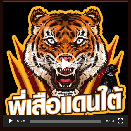
Video
Player
00:00
02:54