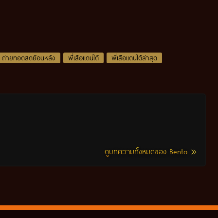
ถ่ายทอดสดย้อนหลัง
พี่เสือแดนใต้
พี่เสือแดนใต้ล่าสุด
ดูบทความทั้งหมดของ Bento