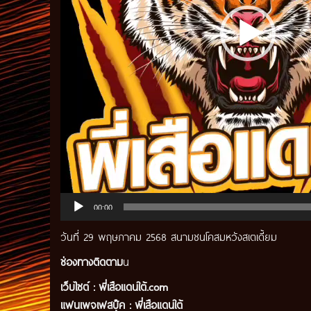
00:00
วันที่ 29 พฤษภาคม 2568 สนามชนโคสมหวังสเตเดี้ยม
ช่องทางติดตาม
น
เว็บไซต์ :
พี่เสือแดนใต้.com
แฟนเพจเฟสบุ๊ค
:
พี่เสือ
แดนใต้