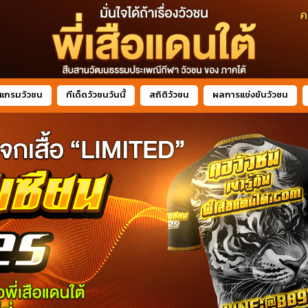
แกรมวัวชน
ทีเด็ดวัวชนวันนี้
สถิติวัวชน
ผลการแข่งขันวัวชน