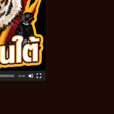
00:45