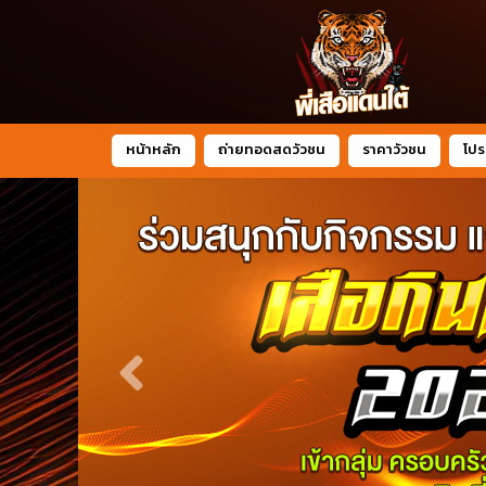
หน้าหลัก
ถ่ายทอดสดวัวชน
ราคาวัวชน
โปร