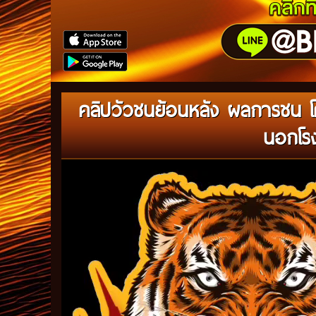
คลิปวัวชนย้อนหลัง ผลการชน โ
นอกโรง
Video
Player