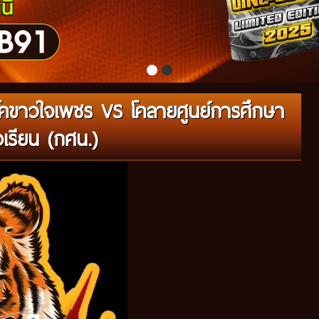
คขาวใจเพชร VS โคลายศูนย์การศึกษา
เรียน (กศน.)