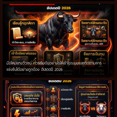
มือใหม่แทงวัวชน ควรเริ่มต้นอย่างไรให้เข้าใจระบบและติดตามการ
แข่งขันได้อย่างถูกต้อง อัปเดตปี 2026