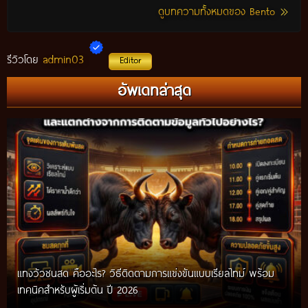
ดูบทความทั้งหมดของ Bento
admin03
รีวิวโดย
Editor
อัพเดทล่าสุด
แทงวัวชนสด คืออะไร? วิธีติดตามการแข่งขันแบบเรียลไทม์ พร้อม
เทคนิคสำหรับผู้เริ่มต้น ปี 2026