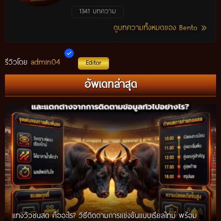
1341 บทความ
ดูบทความทั้งหมดของ Bento
admin04
รีวิวโดย
Editor
อัพเดทล่าสุด
แทงวัวชนสด คืออะไร? วิธีติดตามการแข่งขันแบบเรียลไทม์ พร้อม