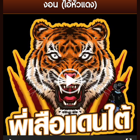
งอน (ไอ้หัวแดง)
Video
Player