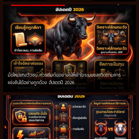
มือใหม่แทงวัวชน ควรเริ่มต้นอย่างไรให้เข้าใจระบบและติดตามการ
แข่งขันได้อย่างถูกต้อง อัปเดตปี 2026