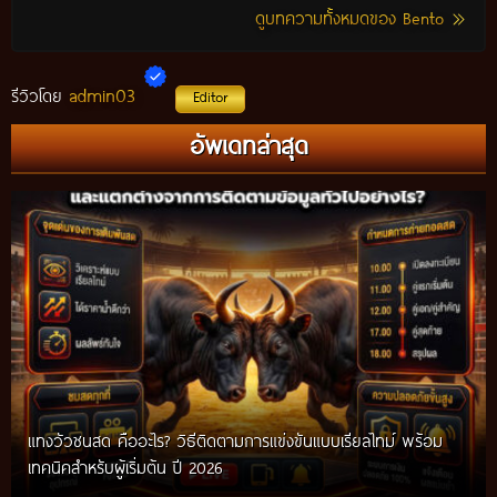
ดูบทความทั้งหมดของ Bento
admin03
รีวิวโดย
Editor
อัพเดทล่าสุด
แทงวัวชนสด คืออะไร? วิธีติดตามการแข่งขันแบบเรียลไทม์ พร้อม
เทคนิคสำหรับผู้เริ่มต้น ปี 2026