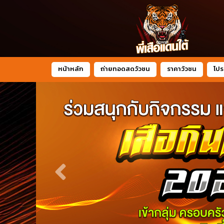
หน้าหลัก
ถ่ายทอดสดวัวชน
ราคาวัวชน
โปร