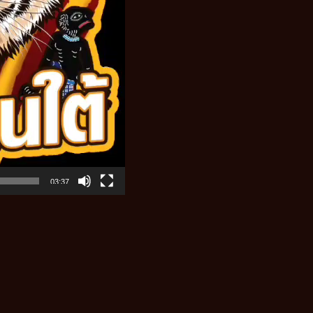
03:37