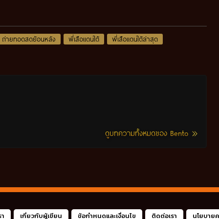
ถ่ายทอดสดย้อนหลัง
พี่เสือแดนใต้
พี่เสือแดนใต้ล่าสุด
ดูบทความทั้งหมดของ Bento
รา
เกี่ยวกับผู้เขียน
ข้อกำหนดและเงื่อนไข
ติดต่อเรา
นโยบายคว