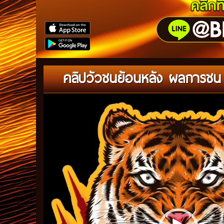
คลิปวัวชนย้อนหลัง ผลการชน 
Video
Player