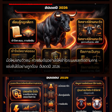
มือใหม่แทงวัวชน ควรเริ่มต้นอย่างไรให้เข้าใจระบบและติดตามการ
แข่งขันได้อย่างถูกต้อง อัปเดตปี 2026