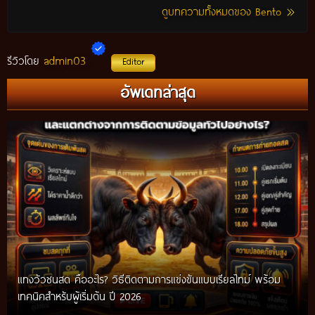
ดูบทความทั้งหมดของ Bento
admin03
รีวิวโดย
Editor
อัพเดทล่าสุด
แทงวัวชนสด คืออะไร? วิธีติดตามการแข่งขันแบบเรียลไทม์ พร้อม
เทคนิคสำหรับผู้เริ่มต้น ปี 2026