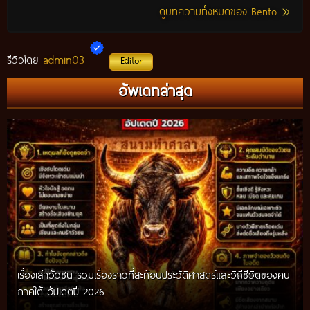
ดูบทความทั้งหมดของ Bento
admin03
รีวิวโดย
Editor
อัพเดทล่าสุด
เรื่องเล่าวัวชน รวมเรื่องราวที่สะท้อนประวัติศาสตร์และวิถีชีวิตของคน
ภาคใต้ อัปเดตปี 2026