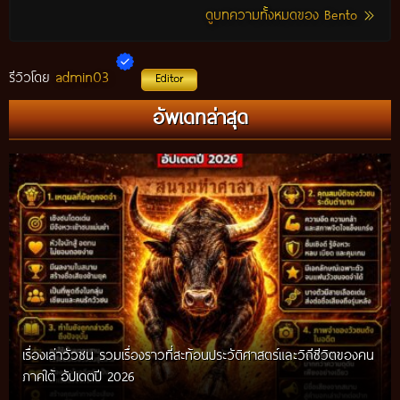
ดูบทความทั้งหมดของ Bento
admin03
รีวิวโดย
Editor
อัพเดทล่าสุด
เรื่องเล่าวัวชน รวมเรื่องราวที่สะท้อนประวัติศาสตร์และวิถีชีวิตของคน
ภาคใต้ อัปเดตปี 2026