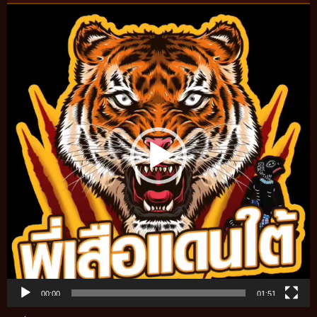
Video
Player
00:00
01:51