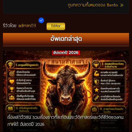
ดูบทความทั้งหมดของ Bento
admin03
รีวิวโดย
Editor
อัพเดทล่าสุด
เรื่องเล่าวัวชน รวมเรื่องราวที่สะท้อนประวัติศาสตร์และวิถีชีวิตของคน
ภาคใต้ อัปเดตปี 2026