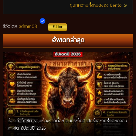
ดูบทความทั้งหมดของ Bento
admin03
รีวิวโดย
Editor
อัพเดทล่าสุด
เรื่องเล่าวัวชน รวมเรื่องราวที่สะท้อนประวัติศาสตร์และวิถีชีวิตของคน
ภาคใต้ อัปเดตปี 2026