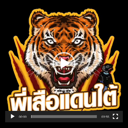
Video
Player
00:00
03:55