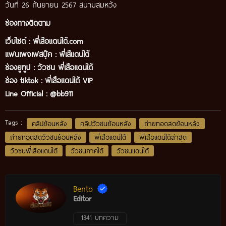
วันที่ 26 กันยายน 2567 สนามสมหวัง
ช่องทางติดตาม
เว็บไซต์ :
พี่เสือแดนใต้.com
แฟนเพจเฟสบุ๊ค
:
พี่เสืแดนใต้
ช่องยูทูป
:
วัวชน พี่เสือแดนใต้
ช่อง tiktok :
พี่เสือแดนใต้ VIP
Line Official :
@bb911
Tags :
คลิปย้อนหลัง
คลิปวัวชนย้อนหลัง
ถ่ายทอดสดย้อนหลัง
ถ่ายทอดสดวัวชนย้อนหลัง
พี่เสือแดนใต้
พี่เสือแดนใต้ล่าสุด
วัวชนพี่เสือแดนใต้
วัวชนภาคใต้
วัวชนแดนใต้
Bento
Editor
1341 บทความ