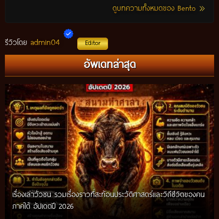
ดูบทความทั้งหมดของ Bento
admin04
รีวิวโดย
Editor
อัพเดทล่าสุด
เรื่องเล่าวัวชน รวมเรื่องราวที่สะท้อนประวัติศาสตร์และวิถีชีวิตของคน
ภาคใต้ อัปเดตปี 2026