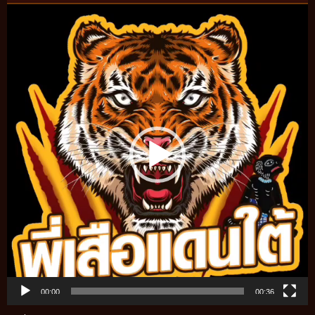
Video
Player
00:00
00:36