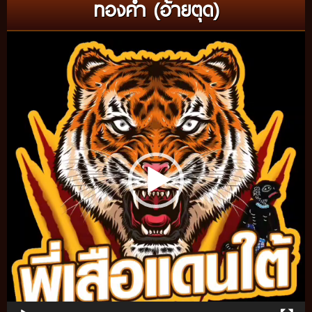
ทองคำ (อ้ายตุด)
Video
Player