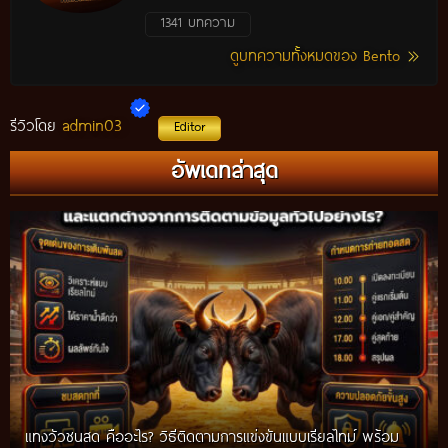
1341 บทความ
ดูบทความทั้งหมดของ Bento
admin03
รีวิวโดย
Editor
อัพเดทล่าสุด
แทงวัวชนสด คืออะไร? วิธีติดตามการแข่งขันแบบเรียลไทม์ พร้อม