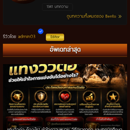
1341 บทความ
ดูบทความทั้งหมดของ Bento
admin03
รีวิวโดย
Editor
แทงวัวรอง คืออะไร? วิธีศึกษาวัวรอง พร้อมเทคนิควิเคราะห์ข้อมูล
อัพเดทล่าสุด
ก่อนติดตามการแข่งขัน ปี 2026
แทงวัวต่อ คืออะไร? เข้าใจความหมาย วิธีดูราคาต่อ และเทคนิคศึกษา