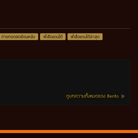
ถ่ายทอดสดย้อนหลัง
พี่เสือแดนใต้
พี่เสือแดนใต้ล่าสุด
ดูบทความทั้งหมดของ Bento