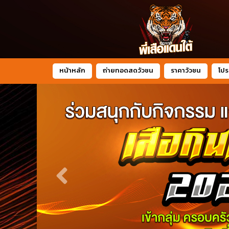
หน้าหลัก
ถ่ายทอดสดวัวชน
ราคาวัวชน
โปร