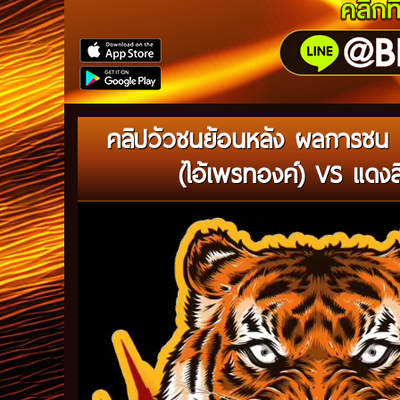
คลิปวัวชนย้อนหลัง ผลการชน ค
(ไอ้เพรทองค์) VS แดงส
Video
Player