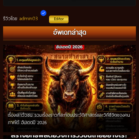
admin03
รีวิวโดย
Editor
อัพเดทล่าสุด
เรื่องเล่าวัวชน รวมเรื่องราวที่สะท้อนประวัติศาสตร์และวิถีชีวิตของคน
ภาคใต้ อัปเดตปี 2026