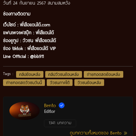
วันที่ 24 กันยายน 2567 สนามสมหวัง
ช่องทางติดตาม
เว็บไซต์ :
พี่เสือแดนใต้.com
แฟนเพจเฟสบุ๊ค
:
พี่เสืแดนใต้
ช่องยูทูป
:
วัวชน พี่เสือแดนใต้
ช่อง tiktok :
พี่เสือแดนใต้ VIP
Line Official :
@bb911
Tags :
คลิปย้อนหลัง
คลิปวัวชนย้อนหลัง
ถ่ายทอดสดย้อนหลัง
ถ่ายทอดสดวัวชนวันนี้
วัวชนภาคใต้
วัวชนย้อนหลัง
Bento
Editor
1341 บทความ
ดูบทความทั้งหมดของ Bento