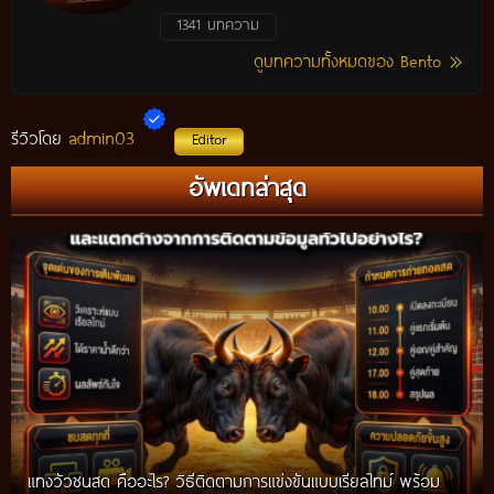
1341 บทความ
ดูบทความทั้งหมดของ Bento
admin03
รีวิวโดย
Editor
อัพเดทล่าสุด
แทงวัวชนสด คืออะไร? วิธีติดตามการแข่งขันแบบเรียลไทม์ พร้อม