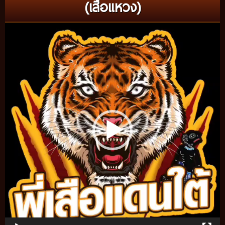
(เสือแหวง)
Video
Player