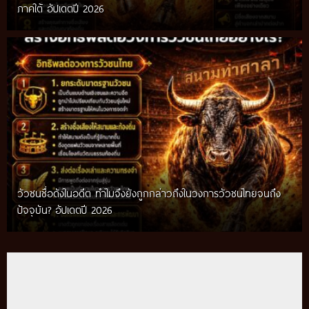
ภาคใต้ อัปเดตปี 2026
วัวชนชื่อดังในอดีต ทำไมจึงยังถูกกล่าวถึงในวงการวัวชนไทยจนถึง
กติกาวัวชนสมัยก่อน วิถีการแข่งขันดั้งเดิมที่สืบทอดผ่านภูมิปัญญา
ปัจจุบัน? อัปเดตปี 2026
ท้องถิ่น อัปเดตปี 2026