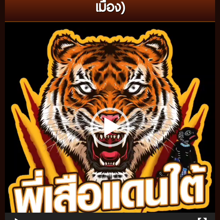
เมือง)
Video
Player