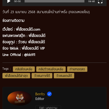
00:00
04:46
วันที่ 23 เมษายน 2568 สนามชนโคบ้านท่าหรั่ง (คลองหอยโขง)
ช่องทางติดตาม
เว็บไซต์ :
พี่เสือแดนใต้.com
แฟนเพจเฟสบุ๊ค
:
พี่เสือ
แดนใต้
ช่องยูทูป
:
วัวชน พี่เสือแดนใต้
ช่อง tiktok :
พี่เสือแดนใต้ VIP
Line Official :
@bb911
Tags :
คลิปย้อนหลัง
คลิปวัวชนย้อนหลัง
ถ่ายทอดสด
พี่เสือแดนใต้ล่าสุด
วัวชนภาคใต้
วัวชนแดนใต้
Bento
Editor
1341 บทความ