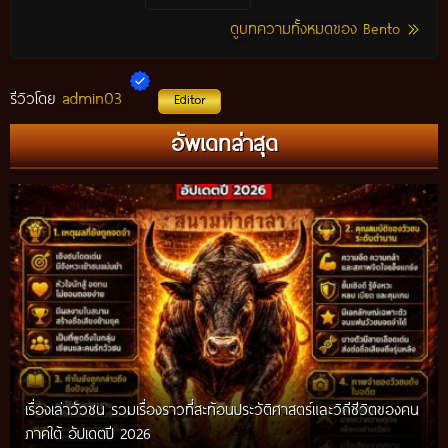
ดูบทความทั้งหมดของ Bento
admin03
รีวิวโดย
Editor
อัพเดทล่าสุด
เรื่องเล่าวัวชน รวมเรื่องราวที่สะท้อนประวัติศาสตร์และวิถีชีวิตของคน
ภาคใต้ อัปเดตปี 2026