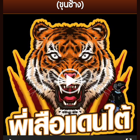
(ขุนช้าง)
Video
Player