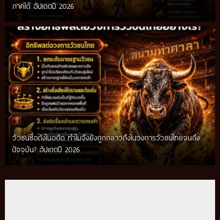
ภาคใต้ อัปเดตปี 2026
วัวชนชื่อดังในอดีต ทำไมจึงยังถูกกล่าวถึงในวงการวัวชนไทยจนถึง
กติกาวัวชนสมัยก่อน วิถีการแข่งขันดั้งเดิมที่สืบทอดผ่านภูมิปัญญา
ปัจจุบัน? อัปเดตปี 2026
ท้องถิ่น อัปเดตปี 2026