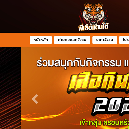
หน้าหลัก
ถ่ายทอดสดวัวชน
ราคาวัวชน
โปร