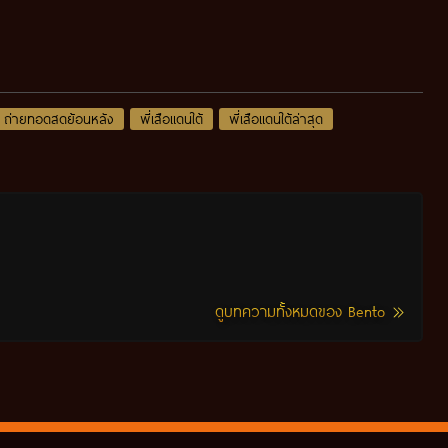
ถ่ายทอดสดย้อนหลัง
พี่เสือแดนใต้
พี่เสือแดนใต้ล่าสุด
ดูบทความทั้งหมดของ Bento