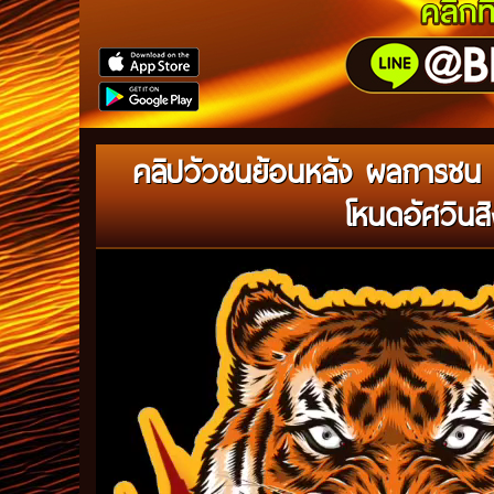
คลิปวัวชนย้อนหลัง ผลการชน โ
โหนดอัศวินส
Video
Player