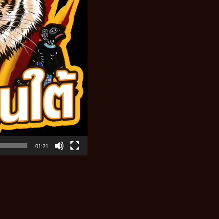
01:21