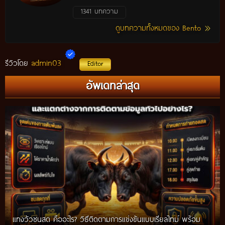
1341 บทความ
ดูบทความทั้งหมดของ Bento
admin03
รีวิวโดย
Editor
อัพเดทล่าสุด
แทงวัวชนสด คืออะไร? วิธีติดตามการแข่งขันแบบเรียลไทม์ พร้อม