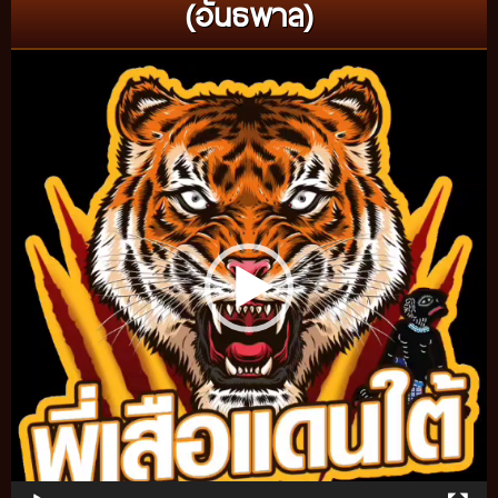
(อันธพาล)
Video
Player