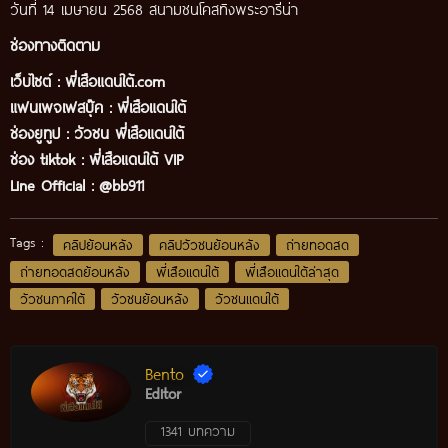
วันที่ 14 เมษายน 2568 สนามชนโคสทิงพระอารีน่า
ช่องทางติดตาม
เว็บไซต์ :
พี่เสือแดนใต้.com
แฟนเพจเฟสบุ๊ค
:
พี่เสือ
แดนใต้
ช่องยูทูป
:
วัวชน พี่เสือแดนใต้
ช่อง tiktok :
พี่เสือแดนใต้ VIP
Line Official :
@bb911
Tags :
คลิปย้อนหลัง
คลิปวัวชนย้อนหลัง
ถ่ายทอดสด
ถ่ายทอดสดย้อนหลัง
พี่เสือแดนใต้
พี่เสือแดนใต้ล่าสุด
วัวชนภาคใต้
วัวชนย้อนหลัง
วัวชนแดนใต้
Bento
Editor
1341 บทความ