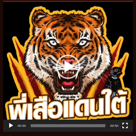
Video
Player
00:00
00:50