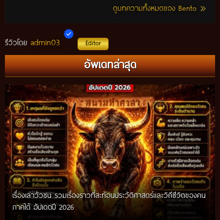
ดูบทความทั้งหมดของ Bento
admin03
รีวิวโดย
Editor
อัพเดทล่าสุด
เรื่องเล่าวัวชน รวมเรื่องราวที่สะท้อนประวัติศาสตร์และวิถีชีวิตของคน
ภาคใต้ อัปเดตปี 2026