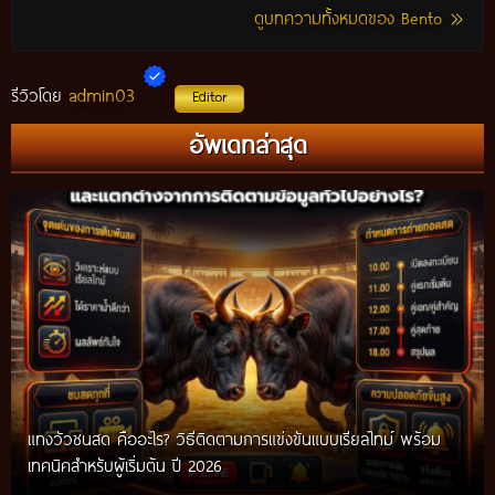
ดูบทความทั้งหมดของ Bento
admin03
รีวิวโดย
Editor
อัพเดทล่าสุด
แทงวัวชนสด คืออะไร? วิธีติดตามการแข่งขันแบบเรียลไทม์ พร้อม
เทคนิคสำหรับผู้เริ่มต้น ปี 2026