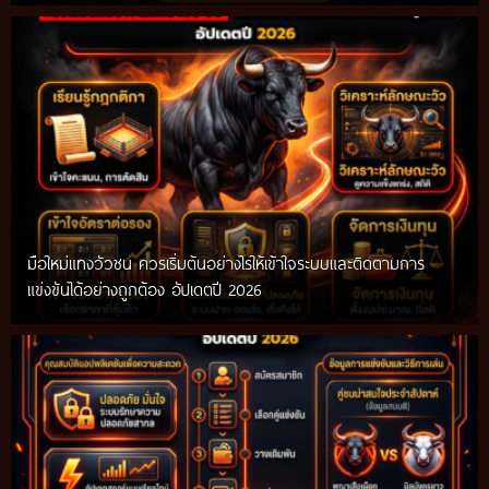
มือใหม่แทงวัวชน ควรเริ่มต้นอย่างไรให้เข้าใจระบบและติดตามการ
แข่งขันได้อย่างถูกต้อง อัปเดตปี 2026