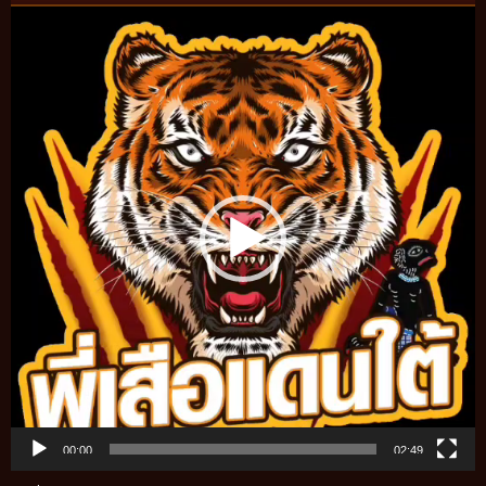
Video
Player
00:00
02:49