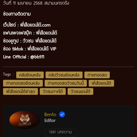
วันที่ 11 เมษายน 2568 สนามนครตรัง
ช่องทางติดตาม
เว็บไซต์ :
พี่เสือแดนใต้.com
แฟนเพจเฟสบุ๊ค
:
พี่เสือ
แดนใต้
ช่องยูทูป
:
วัวชน พี่เสือแดนใต้
ช่อง tiktok :
พี่เสือแดนใต้ VIP
Line Official :
@bb911
Tags :
คลิปย้อนหลัง
คลิปวัวชนย้อนหลัง
ถ่ายทอดสด
ถ่ายทอดสดย้อนหลัง
ถ่ายทอดสดวัวชนวันนี้
พี่เสือแดนใต้
พี่เสือแดนใต้ล่าสุด
วัวชนภาคใต้
วัวชนแดนใต้
Bento
Editor
1341 บทความ