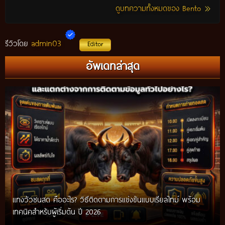
ดูบทความทั้งหมดของ Bento
admin03
รีวิวโดย
Editor
อัพเดทล่าสุด
แทงวัวชนสด คืออะไร? วิธีติดตามการแข่งขันแบบเรียลไทม์ พร้อม
เทคนิคสำหรับผู้เริ่มต้น ปี 2026