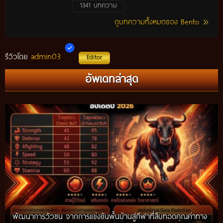
1341 บทความ
ดูบทความทั้งหมดของ Bento
admin03
รีวิวโดย
Editor
กติกาวัวชนสมัยก่อน วิถีการแข่งขันดั้งเดิมที่สืบทอดผ่านภูมิปัญญา
อัพเดทล่าสุด
ท้องถิ่น อัปเดตปี 2026
พัฒนาการวัวชน จากการแข่งขันพื้นบ้านสู่กีฬาที่สืบทอดคุณค่าทาง