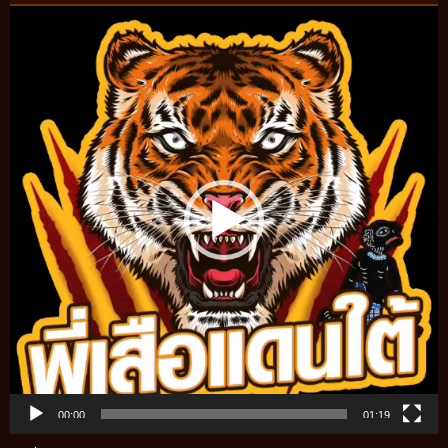
Video
Player
00:00
01:19