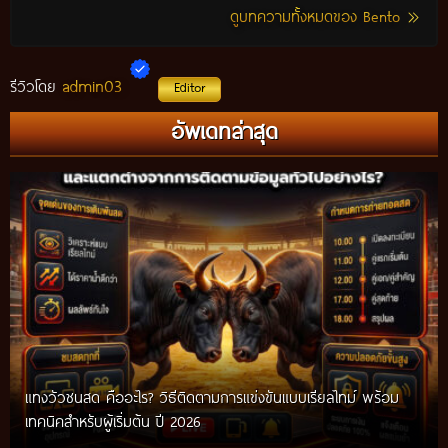
ดูบทความทั้งหมดของ Bento
admin03
รีวิวโดย
Editor
อัพเดทล่าสุด
แทงวัวชนสด คืออะไร? วิธีติดตามการแข่งขันแบบเรียลไทม์ พร้อม
เทคนิคสำหรับผู้เริ่มต้น ปี 2026