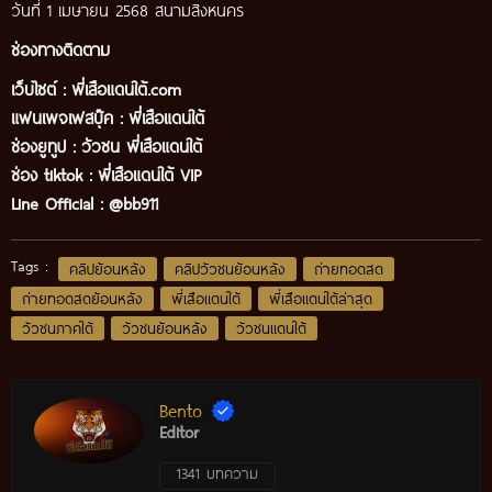
วันที่ 1 เมษายน 2568 สนามสิงหนคร
ช่องทางติดตาม
เว็บไซต์ :
พี่เสือแดนใต้.com
แฟนเพจเฟสบุ๊ค
:
พี่เสือ
แดนใต้
ช่องยูทูป
:
วัวชน พี่เสือแดนใต้
ช่อง tiktok :
พี่เสือแดนใต้ VIP
Line Official :
@bb911
Tags :
คลิปย้อนหลัง
คลิปวัวชนย้อนหลัง
ถ่ายทอดสด
ถ่ายทอดสดย้อนหลัง
พี่เสือแดนใต้
พี่เสือแดนใต้ล่าสุด
วัวชนภาคใต้
วัวชนย้อนหลัง
วัวชนแดนใต้
Bento
Editor
1341 บทความ