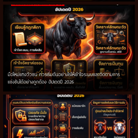
มือใหม่แทงวัวชน ควรเริ่มต้นอย่างไรให้เข้าใจระบบและติดตามการ
แข่งขันได้อย่างถูกต้อง อัปเดตปี 2026