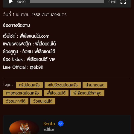
00:00
01:41
วันที่ 1 เมษายน 2568 สนามสิงหนคร
ช่องทางติดตาม
เว็บไซต์ :
พี่เสือแดนใต้.com
แฟนเพจเฟสบุ๊ค
:
พี่เสือ
แดนใต้
ช่องยูทูป
:
วัวชน พี่เสือแดนใต้
ช่อง tiktok :
พี่เสือแดนใต้ VIP
Line Official :
@bb911
Tags :
คลิปย้อนหลัง
คลิปวัวชนย้อนหลัง
ถ่ายทอดสด
ถ่ายทอดสดย้อนหลัง
พี่เสือแดนใต้
พี่เสือแดนใต้ล่าสุด
วัวชนภาคใต้
วัวชนแดนใต้
Bento
Editor