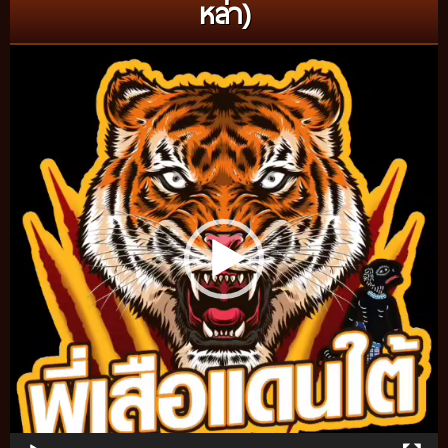
หล่า)
Video
Player