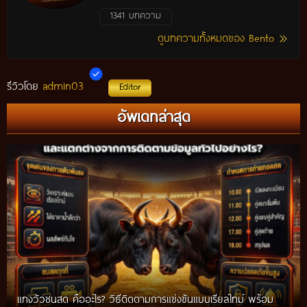
1341 บทความ
ดูบทความทั้งหมดของ Bento
admin03
รีวิวโดย
Editor
อัพเดทล่าสุด
แทงวัวชนสด คืออะไร? วิธีติดตามการแข่งขันแบบเรียลไทม์ พร้อม