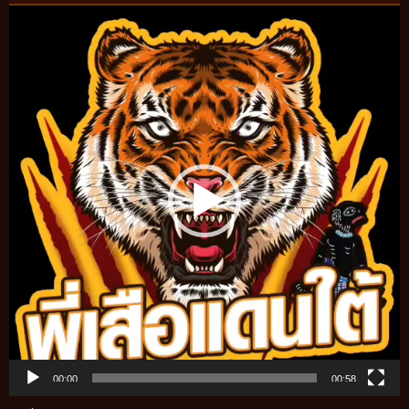
Video
Player
00:00
00:58