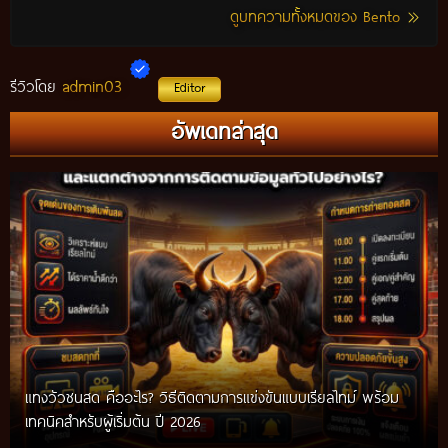
ดูบทความทั้งหมดของ Bento
admin03
รีวิวโดย
Editor
อัพเดทล่าสุด
แทงวัวชนสด คืออะไร? วิธีติดตามการแข่งขันแบบเรียลไทม์ พร้อม
เทคนิคสำหรับผู้เริ่มต้น ปี 2026