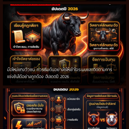
มือใหม่แทงวัวชน ควรเริ่มต้นอย่างไรให้เข้าใจระบบและติดตามการ
แข่งขันได้อย่างถูกต้อง อัปเดตปี 2026