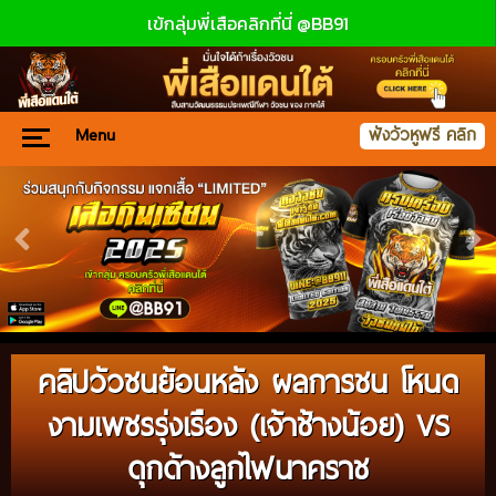
เข้กลุ่มพี่เสือคลิกที่นี่ @BB91
Menu
ฟังวัวหูฟรี คลิก
คลิปวัวชนย้อนหลัง ผลการชน โหนด
งามเพชรรุ่งเรือง (เจ้าช้างน้อย) VS
ดุกด้างลูกไฟนาคราช