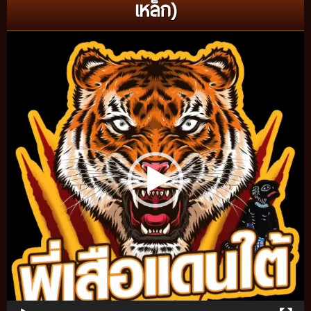
เหล็ก)
Video
Player