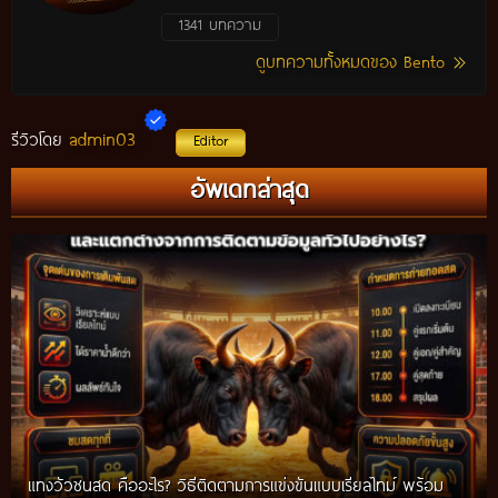
1341 บทความ
ดูบทความทั้งหมดของ Bento
admin03
รีวิวโดย
Editor
อัพเดทล่าสุด
แทงวัวชนสด คืออะไร? วิธีติดตามการแข่งขันแบบเรียลไทม์ พร้อม