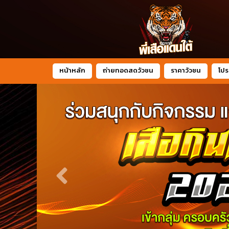
หน้าหลัก
ถ่ายทอดสดวัวชน
ราคาวัวชน
โปร