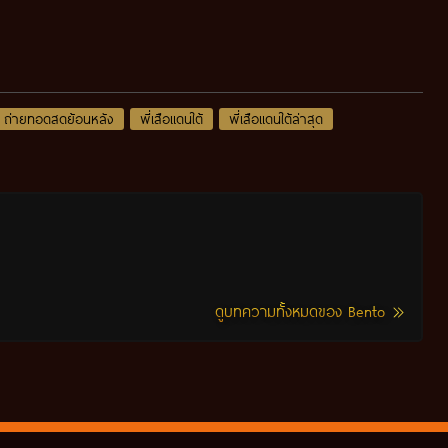
ถ่ายทอดสดย้อนหลัง
พี่เสือแดนใต้
พี่เสือแดนใต้ล่าสุด
ดูบทความทั้งหมดของ Bento