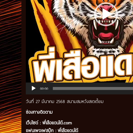
00:00
วันที่ 27 มีนาคม 2568 สนามสมหวังสเตเดี้ยม
ช่องทางติดตาม
เว็บไซต์ :
พี่เสือแดนใต้.com
แฟนเพจเฟสบุ๊ค
:
พี่เสือ
แดนใต้