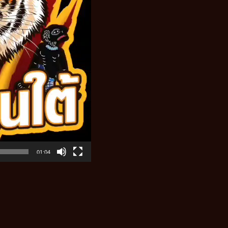
01:04