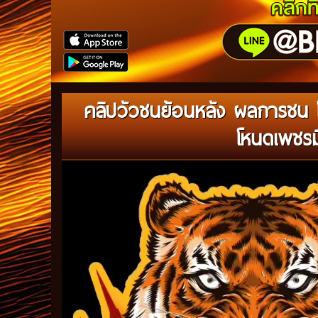
คลิปวัวชนย้อนหลัง ผลการชน โคแ
โหนดเพชรม
Video
Player