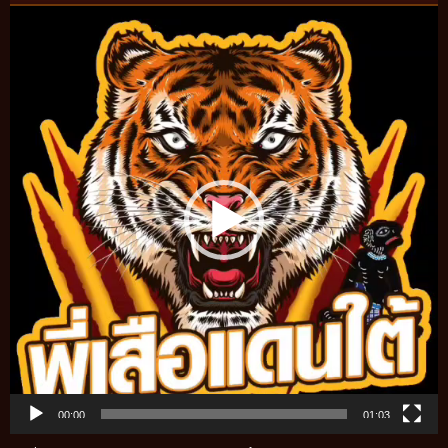
Video
Player
00:00
01:03