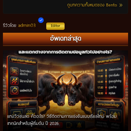
ดูบทความทั้งหมดของ Bento
admin03
รีวิวโดย
Editor
อัพเดทล่าสุด
แทงวัวชนสด คืออะไร? วิธีติดตามการแข่งขันแบบเรียลไทม์ พร้อม
เทคนิคสำหรับผู้เริ่มต้น ปี 2026