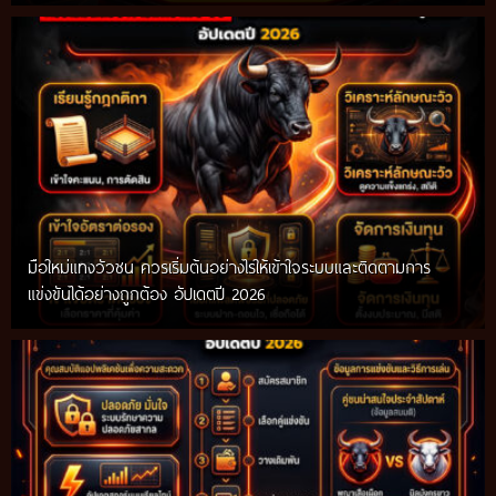
มือใหม่แทงวัวชน ควรเริ่มต้นอย่างไรให้เข้าใจระบบและติดตามการ
แข่งขันได้อย่างถูกต้อง อัปเดตปี 2026