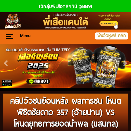
เข้กลุ่มพี่เสือคลิกที่นี่ @BB91
Menu
ฟังวัวหูฟรี คลิก
คลิปวัวชนย้อนหลัง ผลการชน โหนด
พิชิตชัยดาว 357 (อ้ายปาน) VS
โหนดยุทธการยอดนำพล (แสนกล)